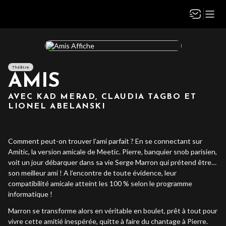
Théâtre
AMIS
AVEC KAD MERAD, CLAUDIA TAGBO ET
LIONEL ABELANSKI
Comment peut-on trouver l’ami parfait ? En se connectant sur
Amitic, la version amicale de Meetic. Pierre, banquier snob parisien,
voit un jour débarquer dans sa vie Serge Marron qui prétend être…
son meilleur ami ! A l’encontre de toute évidence, leur
compatibilité amicale atteint les 100 % selon le programme
informatique !
Marron se transforme alors en véritable en boulet, prêt à tout pour
vivre cette amitié inespérée, quitte à faire du chantage à Pierre.