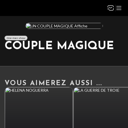
One man show
COUPLE MAGIQUE
VOUS AIMEREZ AUSSI ...