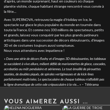
d’après, un monde surprenant, haut en couleurs où chaque
planète visitée, chaque habitant étrange rencontré vous convie à
la fête…
Avec SUPERNOVA, retrouvez la magie d’Holiday on Ice, le
spectacle sur glace le plus populaire du monde en tournée dans
toute la France. Et comme nos 330 millions de spectateurs, petits
et grands, laissez vous conquérir par les plus grands patineurs
artistiques dans une succession de décors éblouissants, d’images
3D et de costumes toujours aussi somptueux.
Nous vous attendons avec impatience !
«
Dans une série de décors flashy et d’images 3D éblouissantes, les tableaux
se succèdent à vive allure, mêlant défilé de marionnettes de glace, cascades,
acrobaties au mât pendulaire et aériennes. Le tout émaillé de pirouettes
sautées, de doubles piqués, de spirales vertigineuses et de kick-lines
parfaitement maîtrisées. Le spectaculaire de chaque tableau n’affaiblit pas
la ligne dramatique de cette ode crépusculaire à la vie…
» – Télérama
VOUS AIMEREZ AUSSI ...