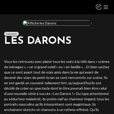
Spectacle
LES DARONS
Vous les retrouvez avec plaisir tous les soirs à la télé dans « scènes
de ménages », « un si grand soleil » ou « en famille »… Et bien sachez
que ce sont avant tout de vrais amis dans la vie qui avant de
devenir des stars du petit écran se sont rencontrés sur scène. Ils
en ont gardé un souvenir tellement fort, qu’aujourd’hui ils ont
décidé de créer un spectacle dont le titre pourrait bien être celui
d’une nouvelle série à succès « Les Darons !». Du type attentionné
au séducteur maladroit, du poète naïf au chanteur ringard, tous les
portraits masculins qu’ils interprètent sont magistraux. Ils
enchaînent sketchs et chansons à un rythme effréné. Qu’ils