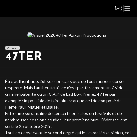
Concert
47TER
Être authentique. L’obsession classique de tout rappeur qui se
respecte. Mais l’authenticité, ce n’est pas forcément un CV de
criminel patenté ou un C.A.P de
bad
boy. Prenez
47Ter
par
exemple : impossible de faire plus vrai que ce trio composé de
Pierre Paul, Miguel et Blaise.
Entre une soixantaine de concerts en salles ou festivals et de
nombreuses sessions studios, leur premier album ‘L’Adresse’ est
sorti le 25 octobre 2019.
Tout en conservant le second degré qui les caractérise si bien, cet