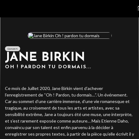
Concert
JANE BIRKIN
OH ! PARDON TU DORMAIS...
Ce mois de Juillet 2020, Jane Birkin vient d’achever
l’enregistrement de “Oh ! Pardon, tu dormais…”. Un événement.
Car au sommet d’une carrière immense, d’une vie romanesque et
tragique, au croisement de tous les arts et artistes, avec sa
sensibilité extrême, Jane a toujours été une muse, une interprète,
et s’est rarement exposée comme auteure… Mais Etienne Daho,
convaincu par son talent est enfin parvenu à la décider à
enregistrer ses propres textes, à partir de la pièce qu’elle écrivit il y