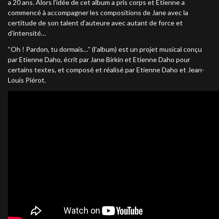
a 20 ans. Alors l’idée de cet album a pris corps et Etienne a
commencé à accompagner les compositions de Jane avec la
certitude de son talent d’auteure avec autant de force et
d’intensité…
“Oh ! Pardon, tu dormais…” (l’album) est un projet musical conçu
par Etienne Daho, écrit par Jane Birkin et Etienne Daho pour
certains textes, et composé et réalisé par Etienne Daho et Jean-
Louis Piérot.