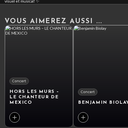
visuel et musical! ✨
VOUS AIMEREZ AUSSI ...
Concert
HORS LES MURS –
Concert
LE CHANTEUR DE
MEXICO
BENJAMIN BIOLA