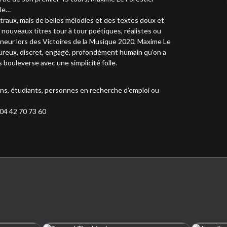
èle…
traux, mais de belles mélodies et des textes doux et
s nouveaux titres tour à tour poétiques, réalistes ou
onneur lors des Victoires de la Musique 2020, Maxime Le
leureux, discret, engagé, profondément humain qu’on a
 bouleverse avec une simplicité folle.
 ans, étudiants, personnes en recherche d’emploi ou
 04 42 70 73 60