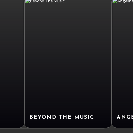
BEYOND THE MUSIC
ANG