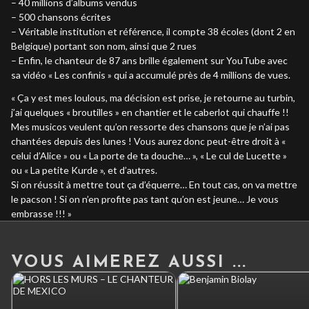
– 40 millions d’albums vendus
– 500 chansons écrites
– Véritable institution et référence, il compte 38 écoles (dont 2 en
Belgique) portant son nom, ainsi que 2 rues
– Enfin, le chanteur de 87 ans brille également sur YouTube avec
sa vidéo « Les confinis » qui a accumulé près de 4 millions de vues.
« Ça y est mes loulous, ma décision est prise, je retourne au turbin,
j’ai quelques « broutilles » en chantier et le caberlot qui chauffe !!
Mes musicos veulent qu’on ressorte des chansons que je n’ai pas
chantées depuis des lunes ! Vous aurez donc peut-être droit à «
celui d’Alice » ou « La porte de ta douche… », « Le cul de Lucette »
ou « La petite Kurde », et d’autres.
Si on réussit à mettre tout ça d’équerre… En tout cas, on va mettre
le pacson ! Si on n’en profite pas tant qu’on est jeune… Je vous
embrasse !!! »
VOUS AIMEREZ AUSSI ...