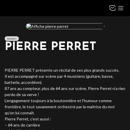
Concert
PIERRE PERRET
PIERRE PERRET présente un récital de ses plus grands succès.
Il est accompagné sur scène par 4 musiciens (guitare, basse,
batterie, accordéon).
87 ans au compteur, plus de 64 ans sur scène, Pierre Perret n’a rien
perdu de sa verve !
L’engagement toujours à la boutonnière et l’humour comme
frontière, le tout savamment orchestré par la maitrise du mot
qu’on lui connaît.
Pierre Perret, c’est aussi :
– 64 ans de carrière