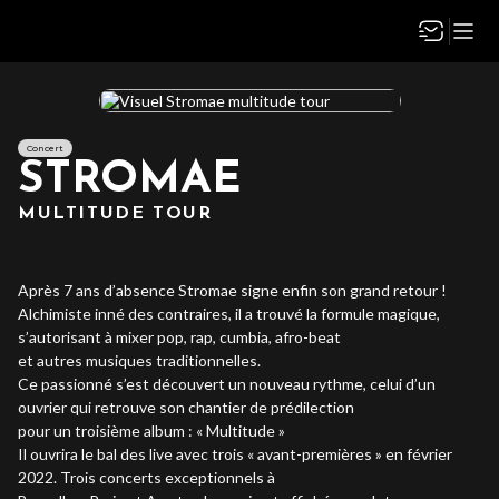
Concert
STROMAE
MULTITUDE TOUR
Après 7 ans d’absence Stromae signe enfin son grand retour !
Alchimiste inné des contraires, il a trouvé la formule magique,
s’autorisant à mixer pop, rap, cumbia, afro-beat
et autres musiques traditionnelles.
Ce passionné s’est découvert un nouveau rythme, celui d’un
ouvrier qui retrouve son chantier de prédilection
pour un troisième album : « Multitude »
Il ouvrira le bal des live avec trois « avant-premières » en février
2022. Trois concerts exceptionnels à