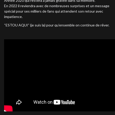
Année 2020 qui restera à jamais gravée dans sa mémoire.
En 2022 il reviendra avec de nombreuses surprises et un message
spécial pour ses milliers de fans qui attendent son retour avec
impatience.
“ESTOU AQUI” (je suis la) pour qu’ensemble on continue de rêver.